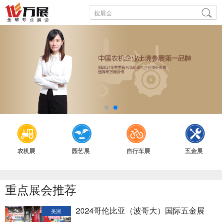
农机展
园艺展
自行车展
五金展
重点展会推荐
2024哥伦比亚（波哥大）国际五金展
美洲