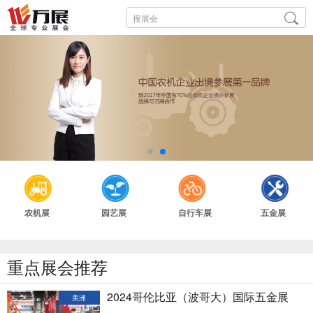
农机展
园艺展
自行车展
五金展
重点展会推荐
2024哥伦比亚（波哥大）国际五金展
美洲