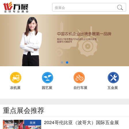
农机展
园艺展
自行车展
五金展
重点展会推荐
2024哥伦比亚（波哥大）国际五金展
美洲