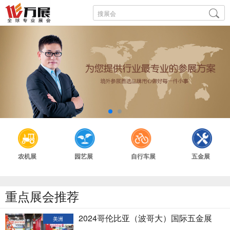
农机展
园艺展
自行车展
五金展
重点展会推荐
2024哥伦比亚（波哥大）国际五金展
美洲